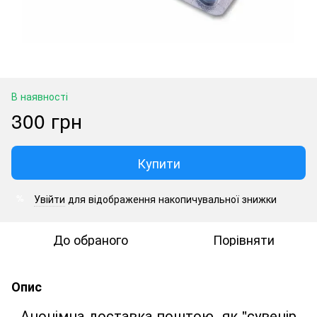
В наявності
300 грн
Купити
Увійти
для відображення накопичувальної знижки
%
До обраного
Порівняти
Опис
Анонімна доставка поштою як "сувенір