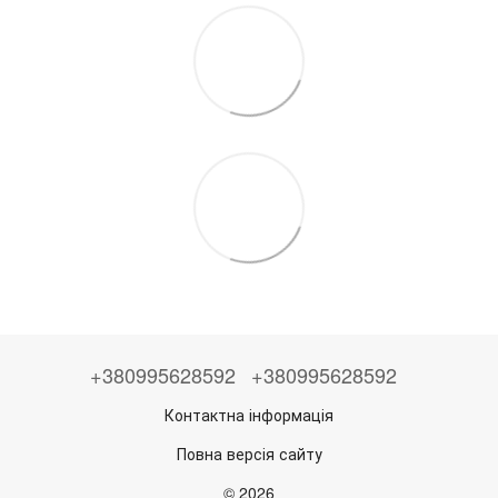
+380995628592
+380995628592
Контактна інформація
Повна версія сайту
© 2026