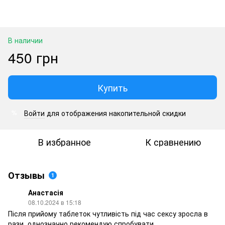
В наличии
450 грн
Купить
Войти
для отображения накопительной скидки
%
В избранное
К сравнению
Отзывы
1
Анастасія
08.10.2024 в 15:18
Після прийому таблеток чутливість під час сексу зросла в
рази, однозначно рекомендую спробувати